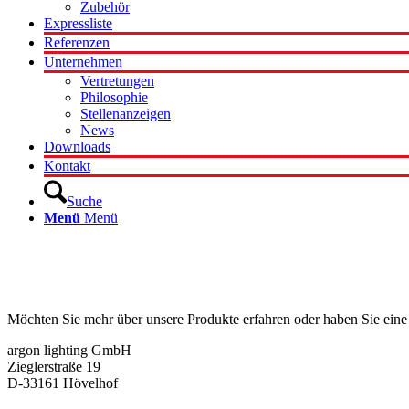
Zubehör
Expressliste
Referenzen
Unternehmen
Vertretungen
Philosophie
Stellenanzeigen
News
Downloads
Kontakt
Suche
Menü
Menü
Kontakt
Möchten Sie mehr über unsere Produkte erfahren oder haben Sie eine
argon lighting GmbH
Zieglerstraße 19
D-33161 Hövelhof