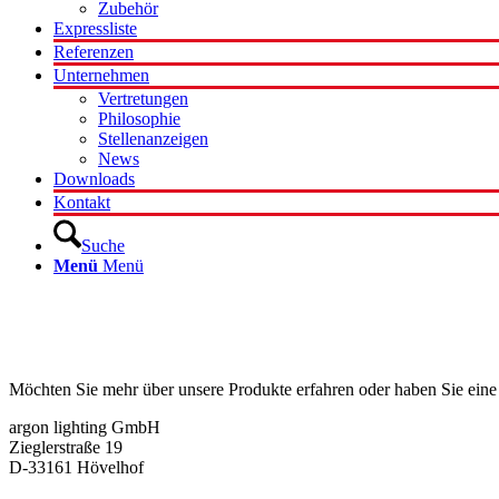
Zubehör
Expressliste
Referenzen
Unternehmen
Vertretungen
Philosophie
Stellenanzeigen
News
Downloads
Kontakt
Suche
Menü
Menü
Kontakt
Möchten Sie mehr über unsere Produkte erfahren oder haben Sie eine
argon lighting GmbH
Zieglerstraße 19
D-33161 Hövelhof