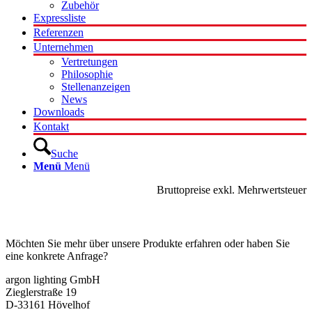
Zubehör
Expressliste
Referenzen
Unternehmen
Vertretungen
Philosophie
Stellenanzeigen
News
Downloads
Kontakt
Suche
Menü
Menü
Bruttopreise exkl. Mehrwertsteuer
Kontakt
Möchten Sie mehr über unsere Produkte erfahren oder haben Sie
eine konkrete Anfrage?
argon lighting GmbH
Zieglerstraße 19
D-33161 Hövelhof