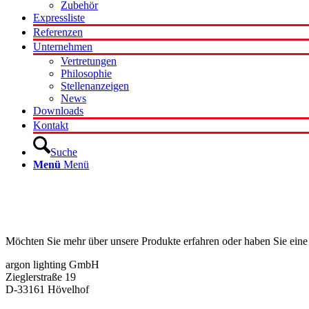
Zubehör
Expressliste
Referenzen
Unternehmen
Vertretungen
Philosophie
Stellenanzeigen
News
Downloads
Kontakt
Suche
Menü
Menü
Kontakt
Möchten Sie mehr über unsere Produkte erfahren oder haben Sie eine
argon lighting GmbH
Zieglerstraße 19
D-33161 Hövelhof