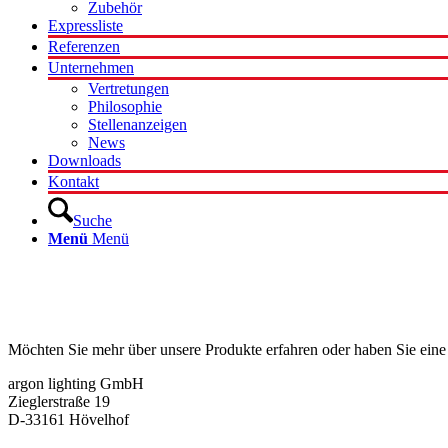
Zubehör
Expressliste
Referenzen
Unternehmen
Vertretungen
Philosophie
Stellenanzeigen
News
Downloads
Kontakt
Suche
Menü
Menü
Kontakt
Möchten Sie mehr über unsere Produkte erfahren oder haben Sie eine
argon lighting GmbH
Zieglerstraße 19
D-33161 Hövelhof