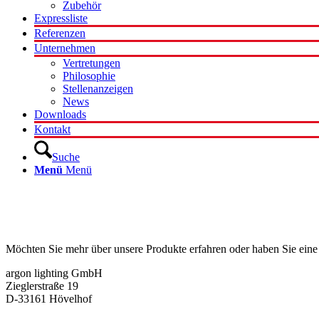
Zubehör
Expressliste
Referenzen
Unternehmen
Vertretungen
Philosophie
Stellenanzeigen
News
Downloads
Kontakt
Suche
Menü
Menü
Kontakt
Möchten Sie mehr über unsere Produkte erfahren oder haben Sie eine
argon lighting GmbH
Zieglerstraße 19
D-33161 Hövelhof