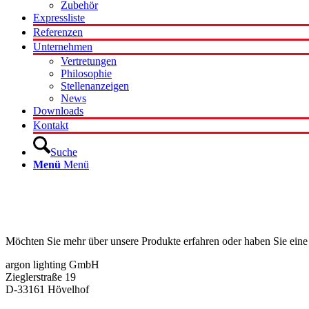
Zubehör
Expressliste
Referenzen
Unternehmen
Vertretungen
Philosophie
Stellenanzeigen
News
Downloads
Kontakt
Suche
Menü
Menü
Kontakt
Möchten Sie mehr über unsere Produkte erfahren oder haben Sie eine
argon lighting GmbH
Zieglerstraße 19
D-33161 Hövelhof