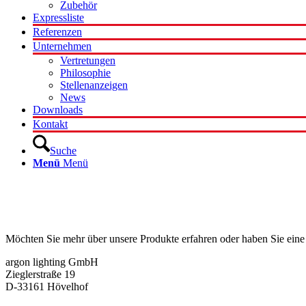
Zubehör
Expressliste
Referenzen
Unternehmen
Vertretungen
Philosophie
Stellenanzeigen
News
Downloads
Kontakt
Suche
Menü
Menü
Kontakt
Möchten Sie mehr über unsere Produkte erfahren oder haben Sie eine
argon lighting GmbH
Zieglerstraße 19
D-33161 Hövelhof