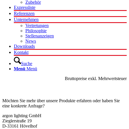
Zubehör
Expressliste
Referenzen
Unternehmen
Vertretungen
Philosophie
Stellenanzeigen
News
Downloads
Kontakt
Suche
Menü
Menü
Bruttopreise exkl. Mehrwertsteuer
Kontakt
Möchten Sie mehr über unsere Produkte erfahren oder haben Sie
eine konkrete Anfrage?
argon lighting GmbH
Zieglerstraße 19
D-33161 Hövelhof