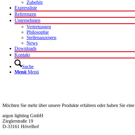
Zubehör
Expressliste
Referenzen
Unternehmen
Vertretungen
Philosophie
Stellenanzeigen
News
Downloads
Kontakt
Suche
Menü
Menü
Kontakt
Möchten Sie mehr über unsere Produkte erfahren oder haben Sie eine
argon lighting GmbH
Zieglerstraße 19
D-33161 Hövelhof