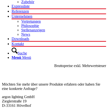
Zubehör
Expressliste
Referenzen
Unternehmen
Vertretungen
Philosophie
Stellenanzeigen
News
Downloads
Kontakt
Suche
Menü
Menü
Bruttopreise exkl. Mehrwertsteuer
Kontakt
Möchten Sie mehr über unsere Produkte erfahren oder haben Sie
eine konkrete Anfrage?
argon lighting GmbH
Zieglerstraße 19
D-33161 Hövelhof