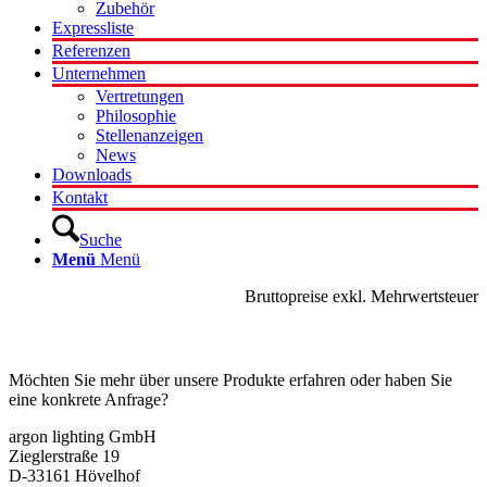
Zubehör
Expressliste
Referenzen
Unternehmen
Vertretungen
Philosophie
Stellenanzeigen
News
Downloads
Kontakt
Suche
Menü
Menü
Bruttopreise exkl. Mehrwertsteuer
Kontakt
Möchten Sie mehr über unsere Produkte erfahren oder haben Sie
eine konkrete Anfrage?
argon lighting GmbH
Zieglerstraße 19
D-33161 Hövelhof