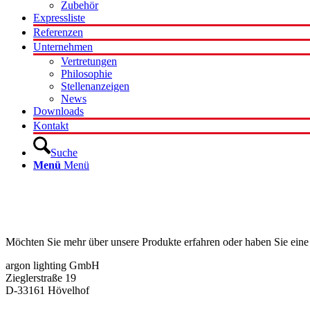
Zubehör
Expressliste
Referenzen
Unternehmen
Vertretungen
Philosophie
Stellenanzeigen
News
Downloads
Kontakt
Suche
Menü
Menü
Kontakt
Möchten Sie mehr über unsere Produkte erfahren oder haben Sie eine
argon lighting GmbH
Zieglerstraße 19
D-33161 Hövelhof