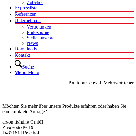
Zubehör
Expressliste
Referenzen
Unternehmen
Vertretungen
Philosophie
Stellenanzeigen
News
Downloads
Kontakt
Suche
Menü
Menü
Bruttopreise exkl. Mehrwertsteuer
Kontakt
Möchten Sie mehr über unsere Produkte erfahren oder haben Sie
eine konkrete Anfrage?
argon lighting GmbH
Zieglerstraße 19
D-33161 Hövelhof