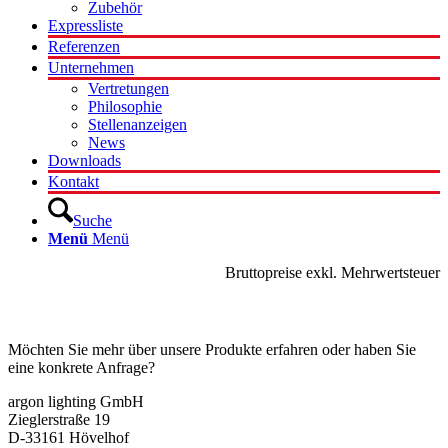
Zubehör
Expressliste
Referenzen
Unternehmen
Vertretungen
Philosophie
Stellenanzeigen
News
Downloads
Kontakt
Suche
Menü
Menü
Bruttopreise exkl. Mehrwertsteuer
Kontakt
Möchten Sie mehr über unsere Produkte erfahren oder haben Sie
eine konkrete Anfrage?
argon lighting GmbH
Zieglerstraße 19
D-33161 Hövelhof