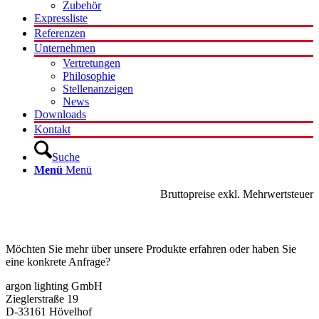
Zubehör
Expressliste
Referenzen
Unternehmen
Vertretungen
Philosophie
Stellenanzeigen
News
Downloads
Kontakt
Suche
Menü
Menü
Bruttopreise exkl. Mehrwertsteuer
Kontakt
Möchten Sie mehr über unsere Produkte erfahren oder haben Sie
eine konkrete Anfrage?
argon lighting GmbH
Zieglerstraße 19
D-33161 Hövelhof