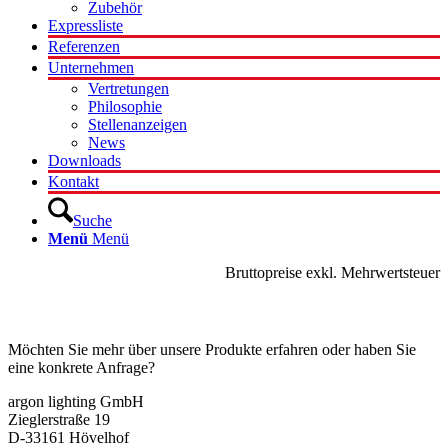
Zubehör
Expressliste
Referenzen
Unternehmen
Vertretungen
Philosophie
Stellenanzeigen
News
Downloads
Kontakt
Suche
Menü
Menü
Bruttopreise exkl. Mehrwertsteuer
Kontakt
Möchten Sie mehr über unsere Produkte erfahren oder haben Sie
eine konkrete Anfrage?
argon lighting GmbH
Zieglerstraße 19
D-33161 Hövelhof