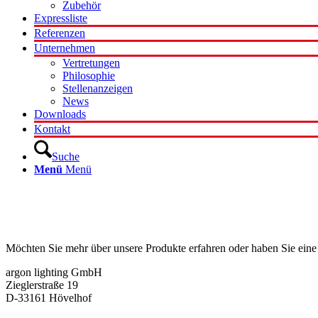
Zubehör
Expressliste
Referenzen
Unternehmen
Vertretungen
Philosophie
Stellenanzeigen
News
Downloads
Kontakt
Suche
Menü
Menü
Kontakt
Möchten Sie mehr über unsere Produkte erfahren oder haben Sie eine
argon lighting GmbH
Zieglerstraße 19
D-33161 Hövelhof