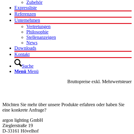
Zubehör
Expressliste
Referenzen
Unternehmen
Vertretungen
Philosophie
Stellenanzeigen
News
Downloads
Kontakt
Suche
Menü
Menü
Bruttopreise exkl. Mehrwertsteuer
Kontakt
Möchten Sie mehr über unsere Produkte erfahren oder haben Sie
eine konkrete Anfrage?
argon lighting GmbH
Zieglerstraße 19
D-33161 Hövelhof