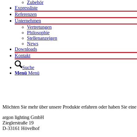
Zubehör
Expressliste
Referenzen
Unternehmen
Vertretungen
Philosophie
Stellenanzeigen
News
Downloads
Kontakt
Suche
Menü
Menü
Kontakt
Möchten Sie mehr über unsere Produkte erfahren oder haben Sie eine
argon lighting GmbH
Zieglerstraße 19
D-33161 Hövelhof