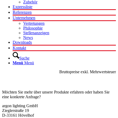
Zubehör
Expressliste
Referenzen
Unternehmen
Vertretungen
Philosophie
Stellenanzeigen
News
Downloads
Kontakt
Suche
Menü
Menü
Bruttopreise exkl. Mehrwertsteuer
Kontakt
Möchten Sie mehr über unsere Produkte erfahren oder haben Sie
eine konkrete Anfrage?
argon lighting GmbH
Zieglerstraße 19
D-33161 Hövelhof