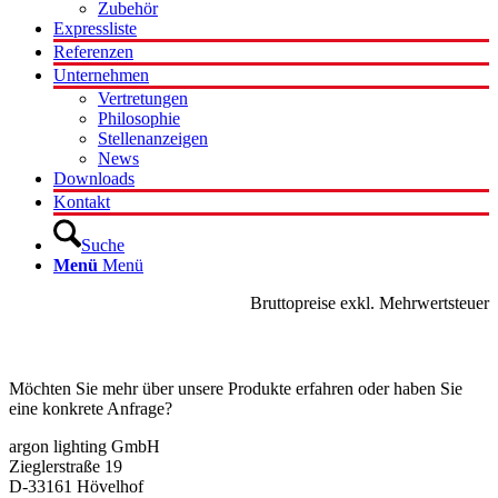
Zubehör
Expressliste
Referenzen
Unternehmen
Vertretungen
Philosophie
Stellenanzeigen
News
Downloads
Kontakt
Suche
Menü
Menü
Bruttopreise exkl. Mehrwertsteuer
Kontakt
Möchten Sie mehr über unsere Produkte erfahren oder haben Sie
eine konkrete Anfrage?
argon lighting GmbH
Zieglerstraße 19
D-33161 Hövelhof