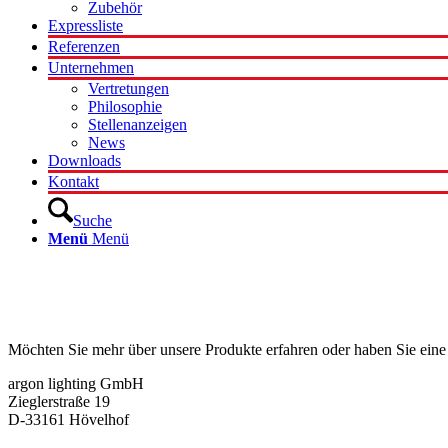
Zubehör
Expressliste
Referenzen
Unternehmen
Vertretungen
Philosophie
Stellenanzeigen
News
Downloads
Kontakt
Suche
Menü
Menü
Kontakt
Möchten Sie mehr über unsere Produkte erfahren oder haben Sie eine
argon lighting GmbH
Zieglerstraße 19
D-33161 Hövelhof