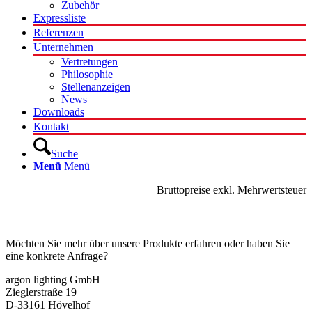
Zubehör
Expressliste
Referenzen
Unternehmen
Vertretungen
Philosophie
Stellenanzeigen
News
Downloads
Kontakt
Suche
Menü
Menü
Bruttopreise exkl. Mehrwertsteuer
Kontakt
Möchten Sie mehr über unsere Produkte erfahren oder haben Sie
eine konkrete Anfrage?
argon lighting GmbH
Zieglerstraße 19
D-33161 Hövelhof