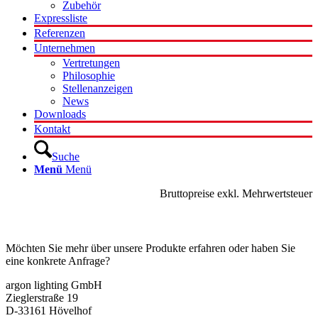
Zubehör
Expressliste
Referenzen
Unternehmen
Vertretungen
Philosophie
Stellenanzeigen
News
Downloads
Kontakt
Suche
Menü
Menü
Bruttopreise exkl. Mehrwertsteuer
Kontakt
Möchten Sie mehr über unsere Produkte erfahren oder haben Sie
eine konkrete Anfrage?
argon lighting GmbH
Zieglerstraße 19
D-33161 Hövelhof