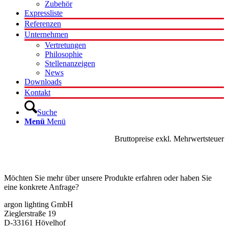
Zubehör
Expressliste
Referenzen
Unternehmen
Vertretungen
Philosophie
Stellenanzeigen
News
Downloads
Kontakt
Suche
Menü
Menü
Bruttopreise exkl. Mehrwertsteuer
Kontakt
Möchten Sie mehr über unsere Produkte erfahren oder haben Sie
eine konkrete Anfrage?
argon lighting GmbH
Zieglerstraße 19
D-33161 Hövelhof