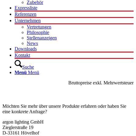
Zubehör
Expressliste
Referenzen
Unternehmen
Vertretungen
Philosophie
Stellenanzeigen
News
Downloads
Kontakt
Suche
Menü
Menü
Bruttopreise exkl. Mehrwertsteuer
Kontakt
Möchten Sie mehr über unsere Produkte erfahren oder haben Sie
eine konkrete Anfrage?
argon lighting GmbH
Zieglerstraße 19
D-33161 Hövelhof