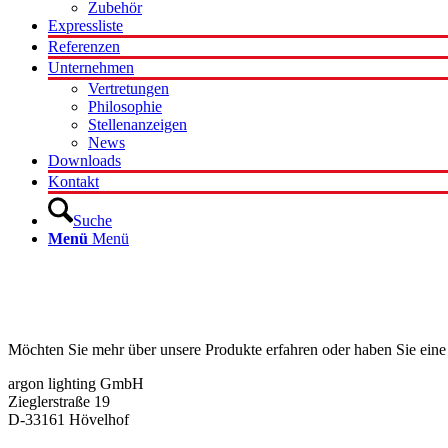
Zubehör
Expressliste
Referenzen
Unternehmen
Vertretungen
Philosophie
Stellenanzeigen
News
Downloads
Kontakt
Suche
Menü
Menü
Kontakt
Möchten Sie mehr über unsere Produkte erfahren oder haben Sie eine
argon lighting GmbH
Zieglerstraße 19
D-33161 Hövelhof