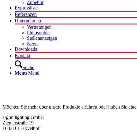
Zubehör
Expressliste
Referenzen
Unternehmen
Vertretungen
Philosophie
Stellenanzeigen
News
Downloads
Kontakt
Suche
Menü
Menü
Kontakt
Möchten Sie mehr über unsere Produkte erfahren oder haben Sie eine
argon lighting GmbH
Zieglerstraße 19
D-33161 Hövelhof