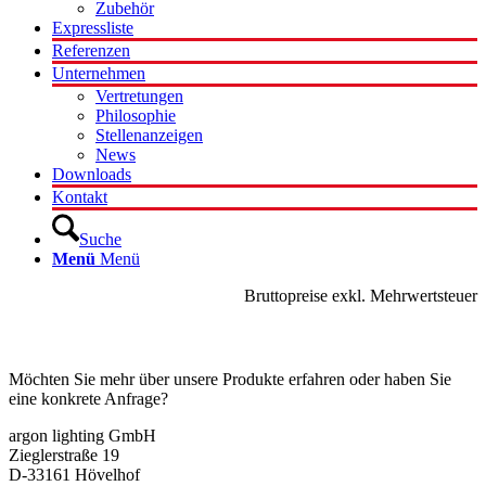
Zubehör
Expressliste
Referenzen
Unternehmen
Vertretungen
Philosophie
Stellenanzeigen
News
Downloads
Kontakt
Suche
Menü
Menü
Bruttopreise exkl. Mehrwertsteuer
Kontakt
Möchten Sie mehr über unsere Produkte erfahren oder haben Sie
eine konkrete Anfrage?
argon lighting GmbH
Zieglerstraße 19
D-33161 Hövelhof