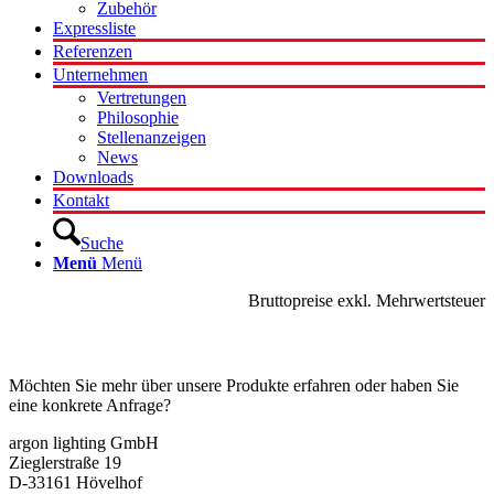
Zubehör
Expressliste
Referenzen
Unternehmen
Vertretungen
Philosophie
Stellenanzeigen
News
Downloads
Kontakt
Suche
Menü
Menü
Bruttopreise exkl. Mehrwertsteuer
Kontakt
Möchten Sie mehr über unsere Produkte erfahren oder haben Sie
eine konkrete Anfrage?
argon lighting GmbH
Zieglerstraße 19
D-33161 Hövelhof