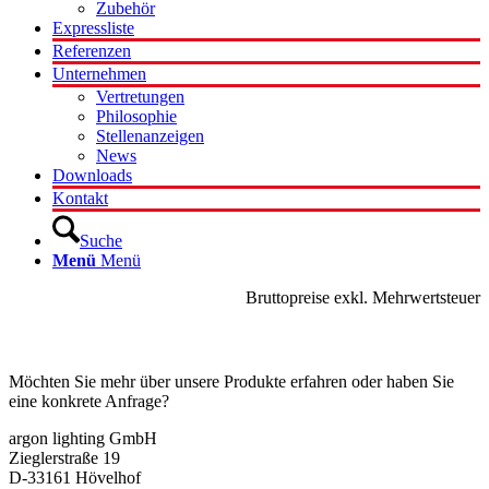
Zubehör
Expressliste
Referenzen
Unternehmen
Vertretungen
Philosophie
Stellenanzeigen
News
Downloads
Kontakt
Suche
Menü
Menü
Bruttopreise exkl. Mehrwertsteuer
Kontakt
Möchten Sie mehr über unsere Produkte erfahren oder haben Sie
eine konkrete Anfrage?
argon lighting GmbH
Zieglerstraße 19
D-33161 Hövelhof