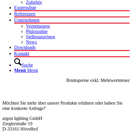
Zubehör
Expressliste
Referenzen
Unternehmen
Vertretungen
Philosophie
Stellenanzeigen
News
Downloads
Kontakt
Suche
Menü
Menü
Bruttopreise exkl. Mehrwertsteuer
Kontakt
Möchten Sie mehr über unsere Produkte erfahren oder haben Sie
eine konkrete Anfrage?
argon lighting GmbH
Zieglerstraße 19
D-33161 Hövelhof