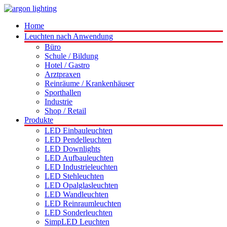
Home
Leuchten nach Anwendung
Büro
Schule / Bildung
Hotel / Gastro
Arztpraxen
Reinräume / Krankenhäuser
Sporthallen
Industrie
Shop / Retail
Produkte
LED Einbauleuchten
LED Pendelleuchten
LED Downlights
LED Aufbauleuchten
LED Industrieleuchten
LED Stehleuchten
LED Opalglasleuchten
LED Wandleuchten
LED Reinraumleuchten
LED Sonderleuchten
SimpLED Leuchten