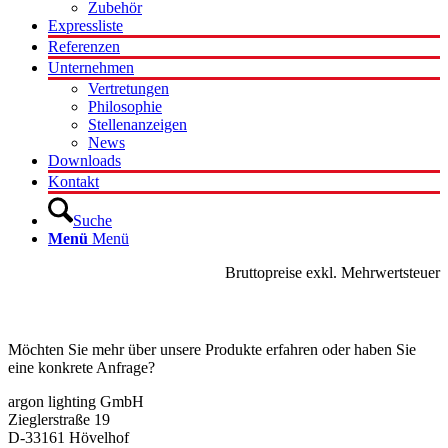
Zubehör
Expressliste
Referenzen
Unternehmen
Vertretungen
Philosophie
Stellenanzeigen
News
Downloads
Kontakt
Suche
Menü
Menü
Bruttopreise exkl. Mehrwertsteuer
Kontakt
Möchten Sie mehr über unsere Produkte erfahren oder haben Sie
eine konkrete Anfrage?
argon lighting GmbH
Zieglerstraße 19
D-33161 Hövelhof