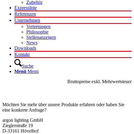
Zubehör
Expressliste
Referenzen
Unternehmen
Vertretungen
Philosophie
Stellenanzeigen
News
Downloads
Kontakt
Suche
Menü
Menü
Bruttopreise exkl. Mehrwertsteuer
Kontakt
Möchten Sie mehr über unsere Produkte erfahren oder haben Sie
eine konkrete Anfrage?
argon lighting GmbH
Zieglerstraße 19
D-33161 Hövelhof