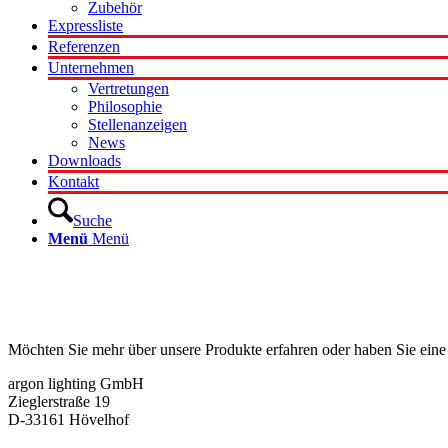
Zubehör
Expressliste
Referenzen
Unternehmen
Vertretungen
Philosophie
Stellenanzeigen
News
Downloads
Kontakt
Suche
Menü
Menü
Kontakt
Möchten Sie mehr über unsere Produkte erfahren oder haben Sie eine
argon lighting GmbH
Zieglerstraße 19
D-33161 Hövelhof