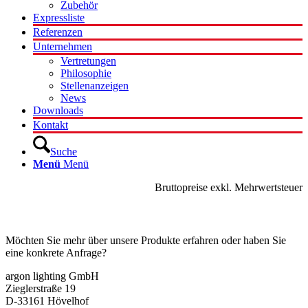
Zubehör
Expressliste
Referenzen
Unternehmen
Vertretungen
Philosophie
Stellenanzeigen
News
Downloads
Kontakt
Suche
Menü
Menü
Bruttopreise exkl. Mehrwertsteuer
Kontakt
Möchten Sie mehr über unsere Produkte erfahren oder haben Sie
eine konkrete Anfrage?
argon lighting GmbH
Zieglerstraße 19
D-33161 Hövelhof