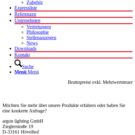
Zubehör
Expressliste
Referenzen
Unternehmen
Vertretungen
Philosophie
Stellenanzeigen
News
Downloads
Kontakt
Suche
Menü
Menü
Bruttopreise exkl. Mehrwertsteuer
Kontakt
Möchten Sie mehr über unsere Produkte erfahren oder haben Sie
eine konkrete Anfrage?
argon lighting GmbH
Zieglerstraße 19
D-33161 Hövelhof