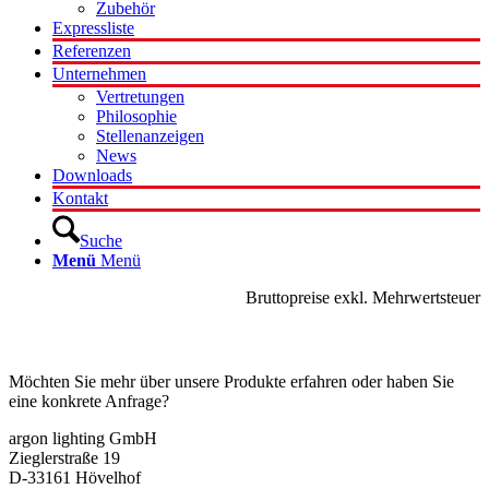
Zubehör
Expressliste
Referenzen
Unternehmen
Vertretungen
Philosophie
Stellenanzeigen
News
Downloads
Kontakt
Suche
Menü
Menü
Bruttopreise exkl. Mehrwertsteuer
Kontakt
Möchten Sie mehr über unsere Produkte erfahren oder haben Sie
eine konkrete Anfrage?
argon lighting GmbH
Zieglerstraße 19
D-33161 Hövelhof