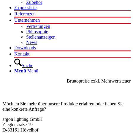
Zubehör
Expressliste
Referenzen
Unternehmen
Vertretungen
Philosophie
Stellenanzeigen
News
Downloads
Kontakt
Suche
Menü
Menü
Bruttopreise exkl. Mehrwertsteuer
Kontakt
Möchten Sie mehr über unsere Produkte erfahren oder haben Sie
eine konkrete Anfrage?
argon lighting GmbH
Zieglerstraße 19
D-33161 Hövelhof