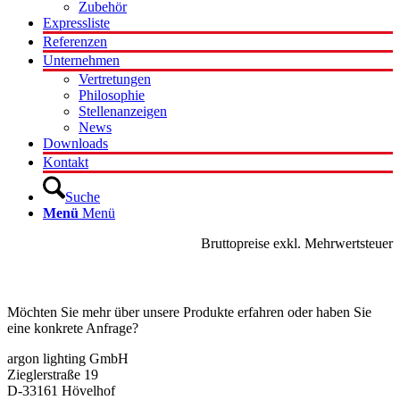
Zubehör
Expressliste
Referenzen
Unternehmen
Vertretungen
Philosophie
Stellenanzeigen
News
Downloads
Kontakt
Suche
Menü
Menü
Bruttopreise exkl. Mehrwertsteuer
Kontakt
Möchten Sie mehr über unsere Produkte erfahren oder haben Sie
eine konkrete Anfrage?
argon lighting GmbH
Zieglerstraße 19
D-33161 Hövelhof