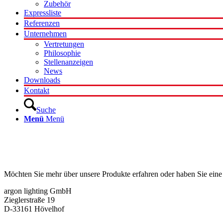
Zubehör
Expressliste
Referenzen
Unternehmen
Vertretungen
Philosophie
Stellenanzeigen
News
Downloads
Kontakt
Suche
Menü
Menü
Kontakt
Möchten Sie mehr über unsere Produkte erfahren oder haben Sie eine
argon lighting GmbH
Zieglerstraße 19
D-33161 Hövelhof