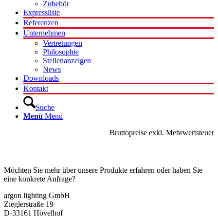
Zubehör
Expressliste
Referenzen
Unternehmen
Vertretungen
Philosophie
Stellenanzeigen
News
Downloads
Kontakt
Suche
Menü
Menü
Bruttopreise exkl. Mehrwertsteuer
Kontakt
Möchten Sie mehr über unsere Produkte erfahren oder haben Sie
eine konkrete Anfrage?
argon lighting GmbH
Zieglerstraße 19
D-33161 Hövelhof