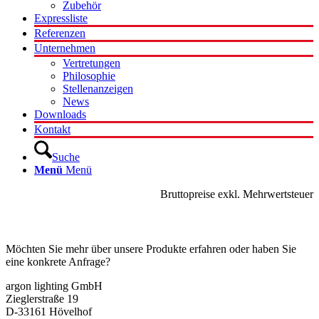
Zubehör
Expressliste
Referenzen
Unternehmen
Vertretungen
Philosophie
Stellenanzeigen
News
Downloads
Kontakt
Suche
Menü
Menü
Bruttopreise exkl. Mehrwertsteuer
Kontakt
Möchten Sie mehr über unsere Produkte erfahren oder haben Sie
eine konkrete Anfrage?
argon lighting GmbH
Zieglerstraße 19
D-33161 Hövelhof