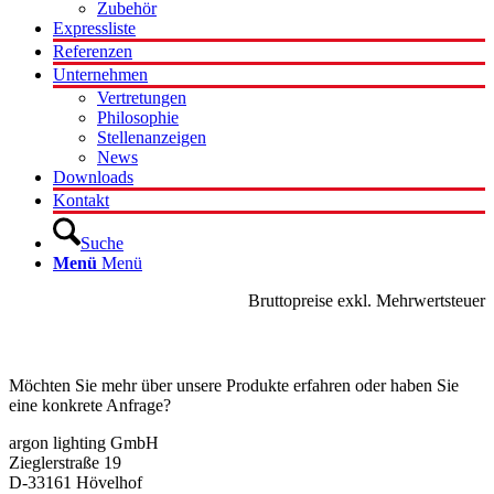
Zubehör
Expressliste
Referenzen
Unternehmen
Vertretungen
Philosophie
Stellenanzeigen
News
Downloads
Kontakt
Suche
Menü
Menü
Bruttopreise exkl. Mehrwertsteuer
Kontakt
Möchten Sie mehr über unsere Produkte erfahren oder haben Sie
eine konkrete Anfrage?
argon lighting GmbH
Zieglerstraße 19
D-33161 Hövelhof