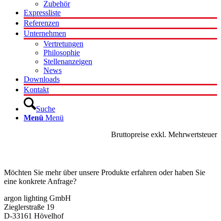
Zubehör
Expressliste
Referenzen
Unternehmen
Vertretungen
Philosophie
Stellenanzeigen
News
Downloads
Kontakt
Suche
Menü
Menü
Bruttopreise exkl. Mehrwertsteuer
Kontakt
Möchten Sie mehr über unsere Produkte erfahren oder haben Sie
eine konkrete Anfrage?
argon lighting GmbH
Zieglerstraße 19
D-33161 Hövelhof