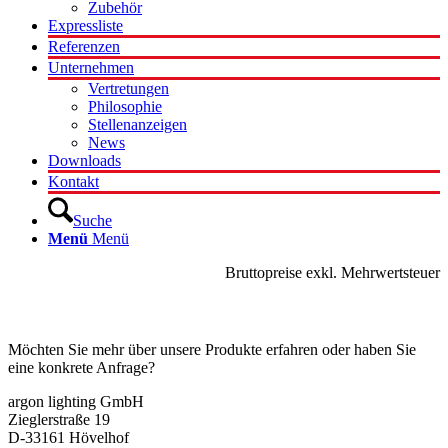
Zubehör
Expressliste
Referenzen
Unternehmen
Vertretungen
Philosophie
Stellenanzeigen
News
Downloads
Kontakt
Suche
Menü
Menü
Bruttopreise exkl. Mehrwertsteuer
Kontakt
Möchten Sie mehr über unsere Produkte erfahren oder haben Sie
eine konkrete Anfrage?
argon lighting GmbH
Zieglerstraße 19
D-33161 Hövelhof