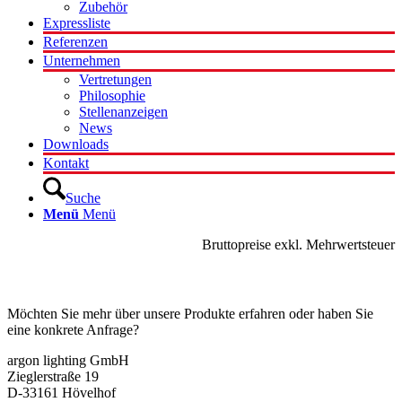
Zubehör
Expressliste
Referenzen
Unternehmen
Vertretungen
Philosophie
Stellenanzeigen
News
Downloads
Kontakt
Suche
Menü
Menü
Bruttopreise exkl. Mehrwertsteuer
Kontakt
Möchten Sie mehr über unsere Produkte erfahren oder haben Sie
eine konkrete Anfrage?
argon lighting GmbH
Zieglerstraße 19
D-33161 Hövelhof