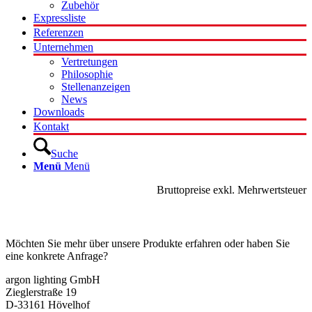
Zubehör
Expressliste
Referenzen
Unternehmen
Vertretungen
Philosophie
Stellenanzeigen
News
Downloads
Kontakt
Suche
Menü
Menü
Bruttopreise exkl. Mehrwertsteuer
Kontakt
Möchten Sie mehr über unsere Produkte erfahren oder haben Sie
eine konkrete Anfrage?
argon lighting GmbH
Zieglerstraße 19
D-33161 Hövelhof